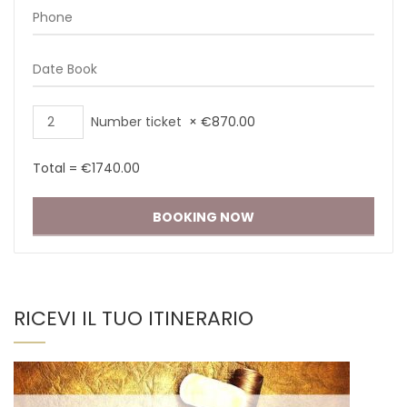
Number ticket
×
€
870.00
Total =
€
1740.00
RICEVI IL TUO ITINERARIO