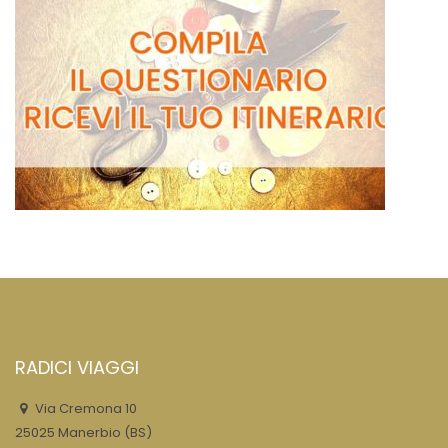
RADICI VIAGGI
Via Cremona 10
25025 Manerbio (BS)