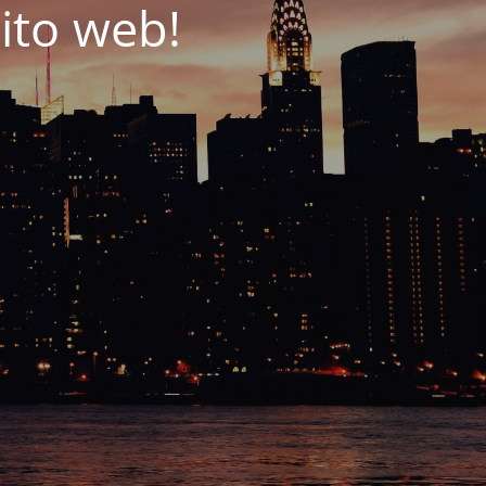
ito web!