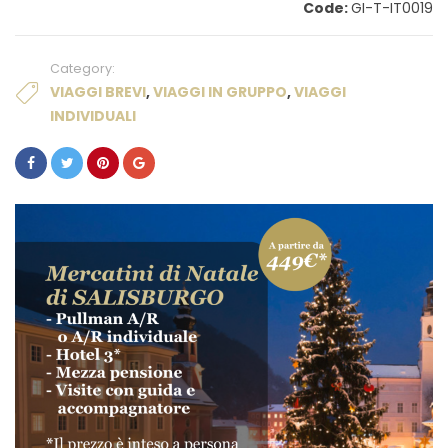
Code:
GI-T-IT0019
Category:
VIAGGI BREVI
,
VIAGGI IN GRUPPO
,
VIAGGI
INDIVIDUALI