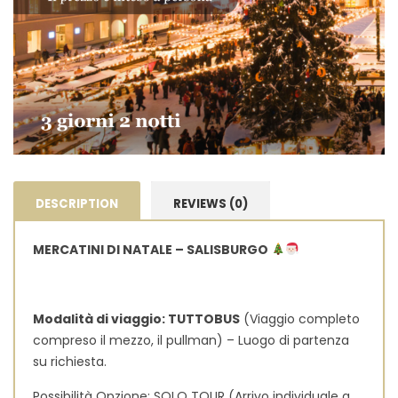
DESCRIPTION
REVIEWS (0)
MERCATINI DI NATALE – SALISBURGO
Modalità di viaggio: TUTTOBUS
(Viaggio completo
compreso il mezzo, il pullman) – Luogo di partenza
su richiesta.
Possibilità Opzione: SOLO TOUR (Arrivo individuale a