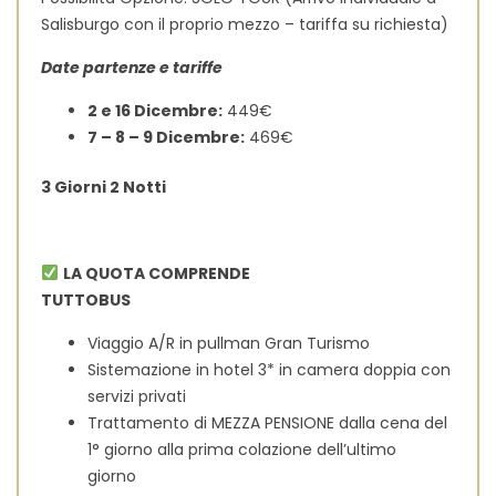
Salisburgo con il proprio mezzo – tariffa su richiesta)
Date partenze e tariffe
2 e 16 Dicembre:
449€
7 – 8 – 9 Dicembre:
469€
3 Giorni 2 Notti
LA QUOTA COMPRENDE
TUTTOBUS
Viaggio A/R in pullman Gran Turismo
Sistemazione in hotel 3* in camera doppia con
servizi privati
Trattamento di MEZZA PENSIONE dalla cena del
1° giorno alla prima colazione dell’ultimo
giorno