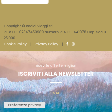
Copyright © Radici Viaggi srl
P.I. e C.F. 02347450989 Numero REA: BS-441978 Cap. Soc. €
25.000
Cookie Policy
|
Privacy Policy
|
ricevi le offerte migliori
ISCRIVITI ALLA NEWSLETTER
VAI