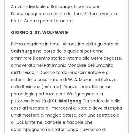
Arrivo individuale a Salisburgo. Incontro con
l’accompagnatore e inizio del tour. Sistemazione in
hotel. Cena e pernottamento.
GIORNO 2: ST. WOLFGANG
Prima colazione in hotel. Al mattino visita guidata di
Salisburgo
nel corso della quale si potranno
ammirare il centro storico intorno alla Getreidegasse,
annoverato nel Patrimonio Mondiale dell’Umanità
dell’Unesco, il Duomo tardo-rinascimentale e gli
esterni della casa natale di W. A. Mozart e il Palazzo
della Residenz (esterno). Pranzo libero. Nel primo
pomeriggio partenza per il Wolfgangsee e la
pittoresa località di
St. Wolfgang
. Da vedere le belle
case affrescate e i mercatini di Natale dove si respira
un’atmosfera di magica attesa, con uno spettacolo
di luci, lanterne, candele e fiaccole che
accompagnano i visitatori lungo il percorso di