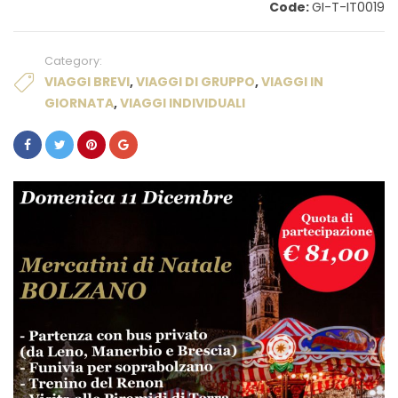
Code:
GI-T-IT0019
Category:
VIAGGI BREVI
,
VIAGGI DI GRUPPO
,
VIAGGI IN
GIORNATA
,
VIAGGI INDIVIDUALI