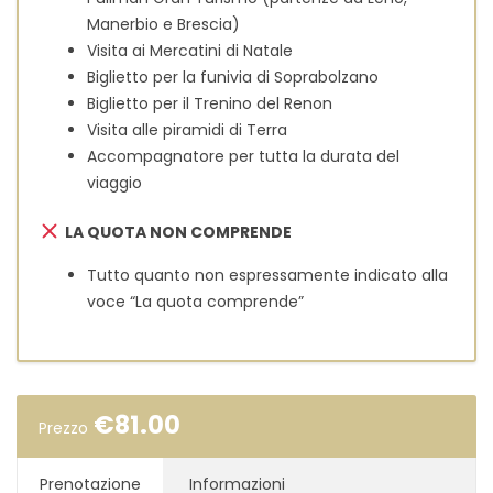
Manerbio e Brescia)
Visita ai Mercatini di Natale
Biglietto per la funivia di Soprabolzano
Biglietto per il Trenino del Renon
Visita alle piramidi di Terra
Accompagnatore per tutta la durata del
viaggio
LA QUOTA NON COMPRENDE
Tutto quanto non espressamente indicato alla
voce “La quota comprende”
€
81.00
Prezzo
Prenotazione
Informazioni