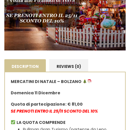
DESCRIPTION
REVIEWS (0)
MERCATINI DI NATALE – BOLZANO
Domenica 11 Dicembre
Quota di partecipazione: € 81,00
SE PRENOTI ENTRO IL 25/11 SCONTO DEL 10%
LA QUOTA COMPRENDE
Pullman Gran Turismo (partenze da Leno,