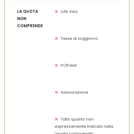
LA QUOTA
UAE Visa
NON
COMPRENDE
Tasse di soggiorno
PCR test
Assicurazione
Tutto quanto non
espressamente indicato nella
“quota comprende”