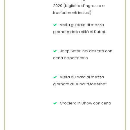
2020 (biglietto d’ingresso e
trasferimenti inclusi)
Visita guidata di mezza
giornata della città di Dubai
Jeep Safari nel deserto con
cena e spettacolo
Visita guidata di mezza
giornata di Dubai “Moderna”
Crociera in Dhow con cena