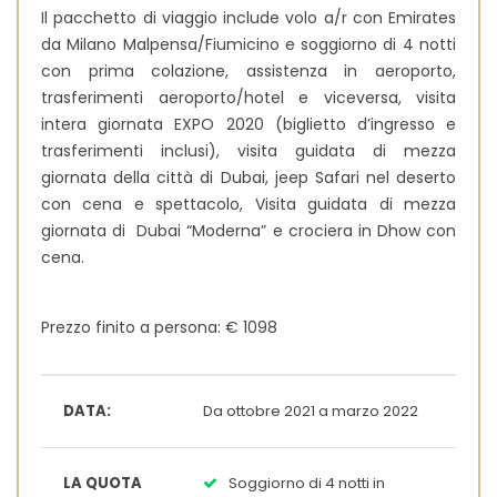
Il pacchetto di viaggio include volo a/r con Emirates
da Milano Malpensa/Fiumicino e soggiorno di 4 notti
con prima colazione, assistenza in aeroporto,
trasferimenti aeroporto/hotel e viceversa, visita
intera giornata EXPO 2020 (biglietto d’ingresso e
trasferimenti inclusi), visita guidata di mezza
giornata della città di Dubai, jeep Safari nel deserto
con cena e spettacolo, Visita guidata di mezza
giornata di Dubai “Moderna” e crociera in Dhow con
cena.
Prezzo finito a persona: € 1098
DATA:
Da ottobre 2021 a marzo 2022
LA QUOTA
Soggiorno di 4 notti in