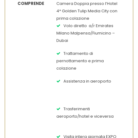
COMPRENDE
Camera Doppia presso l’Hotel
4* Golden Tulip Media City con
prima colazione
Volo diretto a/r Emirates
Milano Malpensa/Fiumicino –
Dubai
Trattamento di
pernottamento e prima
colazione
Assistenza in aeroporto
Trasferimenti
aeroporto/hotel e viceversa
Visita intera giornata EXPO