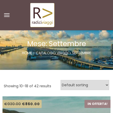
Mese: Settembre
HOME
CATALOGO VIAGGI
SETTEMBRE
Showing 10–18 of 42 results
€
930.00
€
860.00
IN OFFERTA!