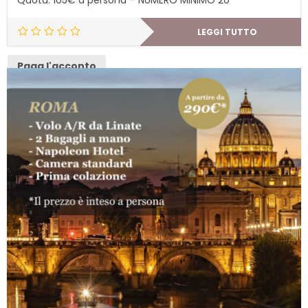
Quota: 105€ a persona – NUMERO MINIMO 20
LEGGI TUTTO
Paga l'acconto