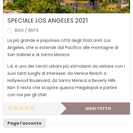
SPECIALE LOS ANGELES 2021
8GG / 6NTS
La più grande e popolosa città degli Stati Uniti: Los
Angeles, che si estende dal Pacifico alle montagne di
San Gabriel e di Santa Monica.
L.A. è uno dei centri urbani più stimolanti da visitare con i
suoi tanti luoghi di interesse: da Venice Beach a
Hollywood Boulevard, da Santa Monica a Beverly Hills.
Non ti resta che scoprire questa megalopoli e partire
con noi per gli USA!
LEGGI TUTTO
Paga l'acconto