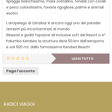
Spiagge bianchissime, mare cristallino, fondali con coralli
e pesci coloratissimi, foreste rigogliose, palme e animali
esotici.
L’arcipelago di Zanzibar è ancora oggi uno dei paradisi
terrestri più incontaminati al mondo.
Rilassati e goditi l’opzione all inclusive soft del Resort a 4*
Palumbo Kendwa: la struttura dista 50 km dall’aeroporto
e soli 500 mt. dalla famosissima Kendwa Beach!
LEGGI TUTTO
Paga l'acconto
RADICI VIAGGI