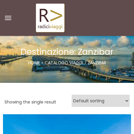
Destinazione: Zanzibar
HOME
CATALOGO VIAGGI
ZANZIBAR
Showing the single result